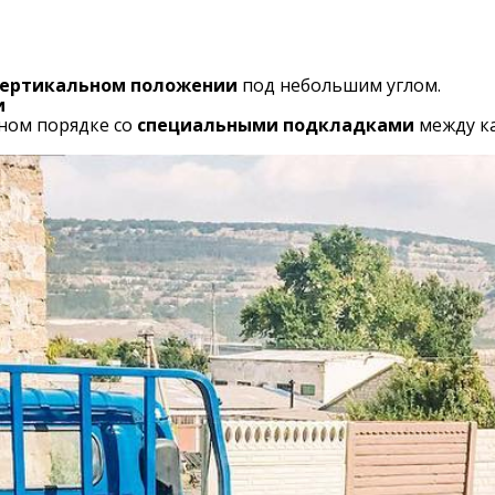
ертикальном положении
под небольшим углом.
и
ном порядке со
специальными подкладками
между ка