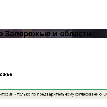
о Запорожью и области
рожье
итории - только по предварительному согласованию. 