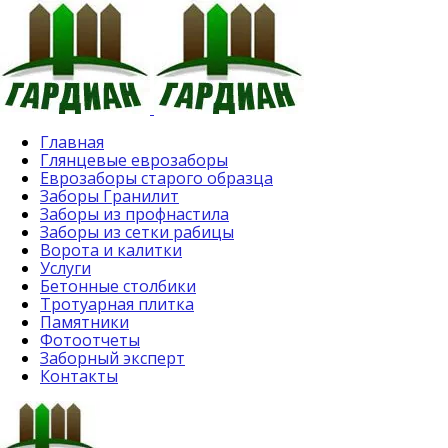
Главная
Глянцевые еврозаборы
Еврозаборы старого образца
Заборы Гранилит
Заборы из профнастила
Заборы из сетки рабицы
Ворота и калитки
Услуги
Бетонные столбики
Тротуарная плитка
Памятники
Фотоотчеты
Заборный эксперт
Контакты