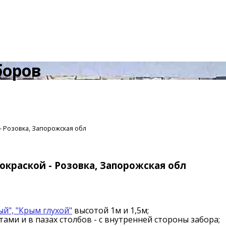
боров
- Розовка, Запорожская обл
окраской - Розовка, Запорожская обл
й", "Крым глухой"
высотой 1м и 1,5м;
ами и в пазах столбов - с внутренней стороны забора;