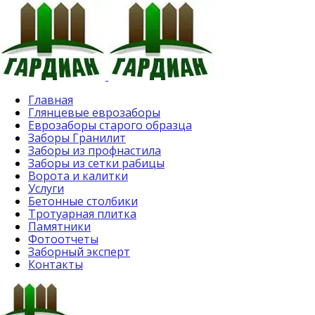
Главная
Глянцевые еврозаборы
Еврозаборы старого образца
Заборы Гранилит
Заборы из профнастила
Заборы из сетки рабицы
Ворота и калитки
Услуги
Бетонные столбики
Тротуарная плитка
Памятники
Фотоотчеты
Заборный эксперт
Контакты