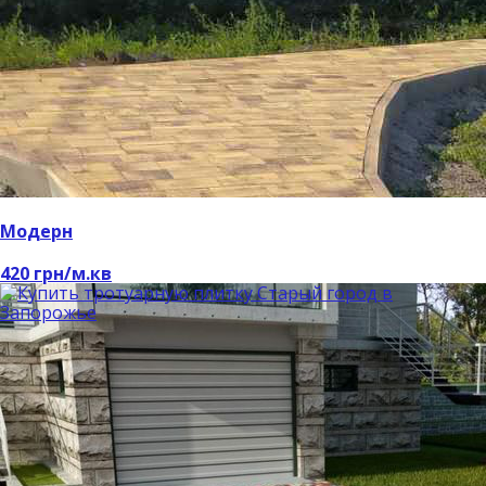
Модерн
420 грн/м.кв