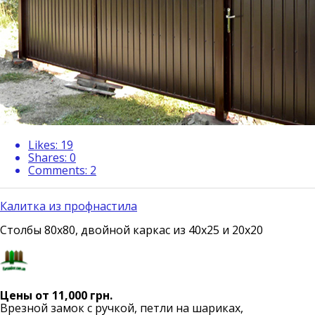
Likes:
19
Shares:
0
Comments:
2
Калитка из профнастила
Столбы 80х80, двойной каркас из 40х25 и 20х20
Цены от 11,000 грн.
Врезной замок с ручкой, петли на шариках,