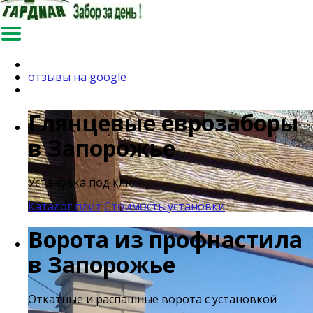
отзывы на google
Глянцевые еврозаборы
в Запорожье
Установка под ключ
Каталог плит
Стоимость установки
Ворота из профнастила
в Запорожье
Откатные и распашные ворота с установкой