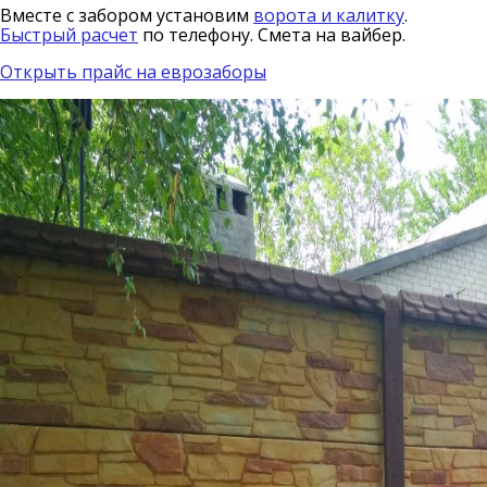
Вместе с забором установим
ворота и калитку
.
Быстрый расчет
по телефону. Смета на вайбер.
Открыть прайс на еврозаборы