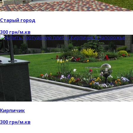
Старый город
300 грн/м.кв
Кирпичик
300 грн/м.кв