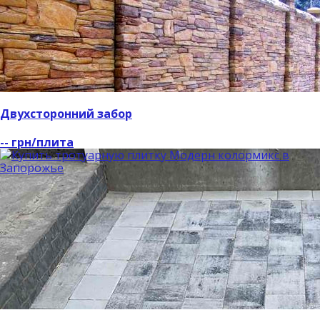
Двухсторонний забор
-- грн/плита